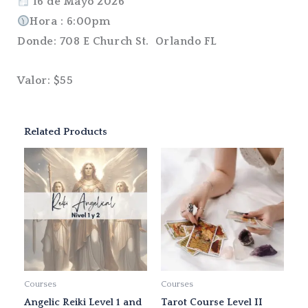
16 de Mayo 2026
Hora : 6:00pm
Donde: 708 E Church St. Orlando FL
Valor: $55
Related Products
Courses
Courses
Angelic Reiki Level 1 and
Tarot Course Level II