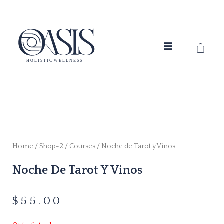
Skip
to
content
Cart
Home
/
Shop-2
/
Courses
/ Noche de Tarot y Vinos
Noche De Tarot Y Vinos
$
55.00