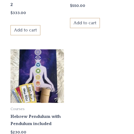
2
$
550.00
$
333.00
Add to cart
Add to cart
Courses
Hebrew Pendulum with
Pendulum included
$
230.00