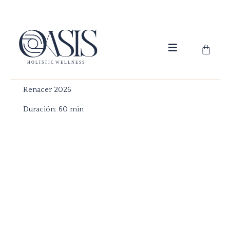
Skip
to
content
Cart
Renacer 2026
Duración: 60 min