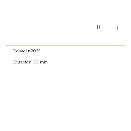
Skip
to
content
Cart
Renacer 2026
Duración: 90 min