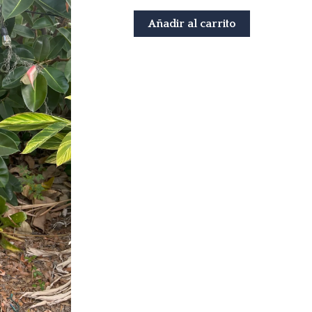
Dress
cantidad
Añadir al carrito