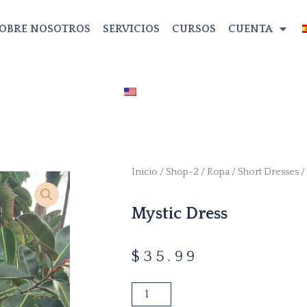
OBRE NOSOTROS
SERVICIOS
CURSOS
CUENTA
Inicio
/
Shop-2
/
Ropa
/
Short Dresses
/
Mystic Dress
$
35.99
Mystic