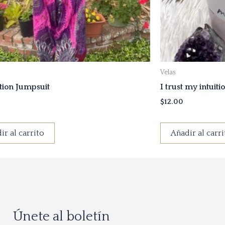
Velas
tion Jumpsuit
I trust my intuiti
$
12.00
ir al carrito
Añadir al carri
Únete al boletín