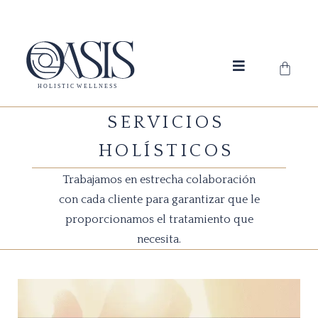
Ir
al
contenido
Carrit
SERVICIOS
HOLÍSTICOS
Trabajamos en estrecha colaboración
con cada cliente para garantizar que le
proporcionamos el tratamiento que
necesita.