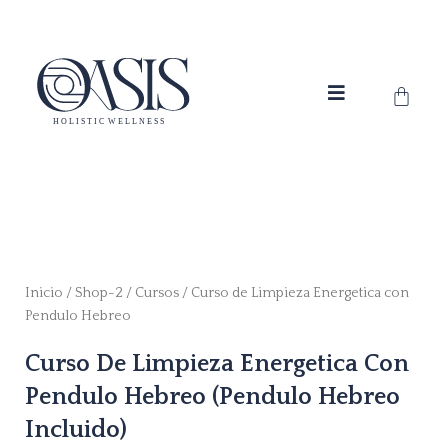
Ir
al
contenido
Carrit
Inicio
/
Shop-2
/
Cursos
/ Curso de Limpieza Energetica con
Pendulo Hebreo
Curso De Limpieza Energetica Con
Pendulo Hebreo (Pendulo Hebreo
Incluido)