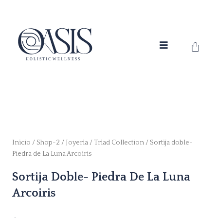
Ir
al
contenido
Carrit
Inicio
/
Shop-2
/
Joyeria
/
Triad Collection
/ Sortija doble-
Piedra de La Luna Arcoiris
Sortija Doble- Piedra De La Luna
Arcoiris