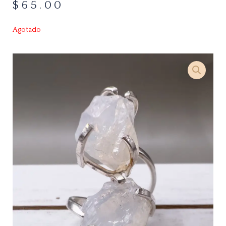
$
65.00
Agotado