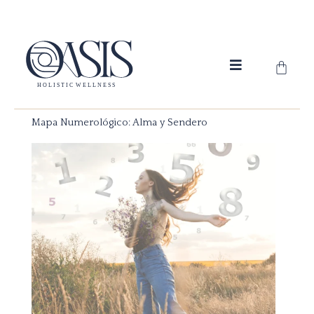
Ir
al
contenido
Carrit
Mapa Numerológico: Alma y Sendero