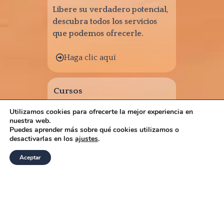
Libere su verdadero potencial,
descubra todos los servicios
que podemos ofrecerle.
Haga clic aquí
Cursos
Aprenda a dominar la energía,
Utilizamos cookies para ofrecerte la mejor experiencia en
nuestra web.
crear bienestar y conciencia
Puedes aprender más sobre qué cookies utilizamos o
con nuestros cursos avanzados.
desactivarlas en los
ajustes
.
Aceptar
Haga clic aquí